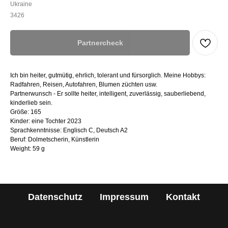
Ukraine
3426
Partnercheck
Ich bin heiter, gutmütig, ehrlich, tolerant und fürsorglich. Meine Hobbys:
Radfahren, Reisen, Autofahren, Blumen züchten usw.
Partnerwunsch - Er sollte heiter, intelligent, zuverlässig, sauberliebend,
kinderlieb sein.
Größe: 165
Kinder: eine Tochter 2023
Sprachkenntnisse: Englisch C, Deutsch A2
Beruf: Dolmetscherin, Künstlerin
Weight: 59 g
Datenschutz
Impressum
Kontakt