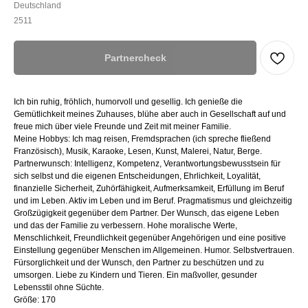
Deutschland
2511
Partnercheck
Ich bin ruhig, fröhlich, humorvoll und gesellig. Ich genieße die
Gemütlichkeit meines Zuhauses, blühe aber auch in Gesellschaft auf und
freue mich über viele Freunde und Zeit mit meiner Familie.
Meine Hobbys: Ich mag reisen, Fremdsprachen (ich spreche fließend
Französisch), Musik, Karaoke, Lesen, Kunst, Malerei, Natur, Berge.
Partnerwunsch: Intelligenz, Kompetenz, Verantwortungsbewusstsein für
sich selbst und die eigenen Entscheidungen, Ehrlichkeit, Loyalität,
finanzielle Sicherheit, Zuhörfähigkeit, Aufmerksamkeit, Erfüllung im Beruf
und im Leben. Aktiv im Leben und im Beruf. Pragmatismus und gleichzeitig
Großzügigkeit gegenüber dem Partner. Der Wunsch, das eigene Leben
und das der Familie zu verbessern. Hohe moralische Werte,
Menschlichkeit, Freundlichkeit gegenüber Angehörigen und eine positive
Einstellung gegenüber Menschen im Allgemeinen. Humor. Selbstvertrauen.
Fürsorglichkeit und der Wunsch, den Partner zu beschützen und zu
umsorgen. Liebe zu Kindern und Tieren. Ein maßvoller, gesunder
Lebensstil ohne Süchte.
Größe: 170