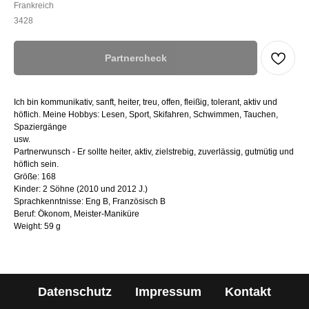
Frankreich
3428
Partnercheck
Ich bin kommunikativ, sanft, heiter, treu, offen, fleißig, tolerant, aktiv und
höflich. Meine Hobbys: Lesen, Sport, Skifahren, Schwimmen, Tauchen,
Spaziergänge
usw.
Partnerwunsch - Er sollte heiter, aktiv, zielstrebig, zuverlässig, gutmütig und
höflich sein.
Größe: 168
Kinder: 2 Söhne (2010 und 2012 J.)
Sprachkenntnisse: Eng B, Französisch B
Beruf: Ökonom, Meister-Maniküre
Weight: 59 g
Datenschutz
Impressum
Kontakt